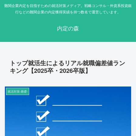
難関企業内定を目指すための就活対策メディア。戦略コンサル・外資系投資銀
行などの難関企業の内定獲得実績を持つ数名で運営しています。
内定の森
トップ就活生によるリアル就職偏差値ラン
キング【2025卒・2026卒版】
就活対策-基礎-