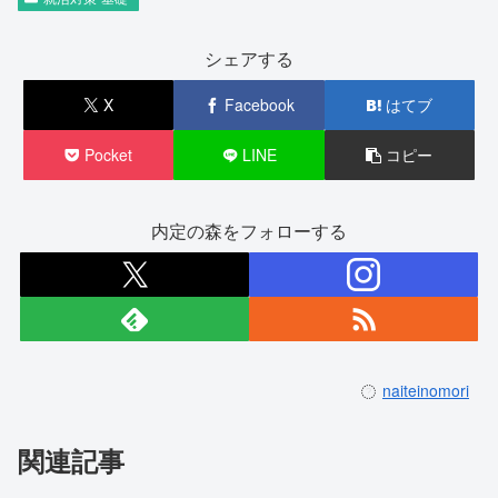
シェアする
X
Facebook
はてブ
Pocket
LINE
コピー
内定の森をフォローする
naiteinomori
関連記事