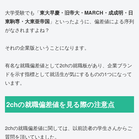
大学受験でも「
東大早慶・旧帝大・MARCH・成成明・日
東駒専・大東亜帝国
」といったように、偏差値による序列
がなされますよね？
それの企業版ということになります。
有名な就職偏差値として2chの就職板があり、企業ブラン
ドを示す指標として就活生が気にするものの1つになって
います。
2chの就職偏差値を見る際の注意点
2chの就職偏差値に関しては、以前読者の学生さんからご
質問を頂いていました。