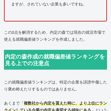
ますが、されていない企業も多いですね。
この2点を解消するため、内定の森では現在の就活市場で
使える就職偏差値ランキングを作成しました。
内定の森作成の就職偏差値ランキングを
見る上での注意点
この就職偏差値ランキングは、特定の企業を誹謗中傷した
り褒め称えたりするものではありません。
あくまで「
複数社から内定を貰えた時に、より上位にラン
クインしている企業の内定を承諾する傾向にある
」という