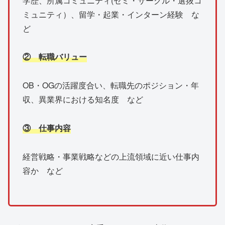
学歴、所属コミュニティ(ゼミ・サークル・選抜コ
ミュニティ）、留学・起業・インターン経験 な
ど
② 転職バリュー
OB・OGの活躍度合い、転職先のポジション・年
収、異業界における知名度 など
③ 仕事内容
経営戦略・事業戦略などの上流領域に近い仕事内
容か など