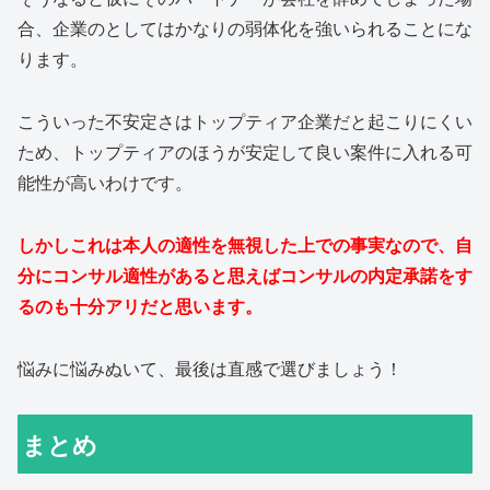
合、企業のとしてはかなりの弱体化を強いられることにな
ります。
こういった不安定さはトップティア企業だと起こりにくい
ため、トップティアのほうが安定して良い案件に入れる可
能性が高いわけです。
しかしこれは本人の適性を無視した上での事実なので、自
分にコンサル適性があると思えばコンサルの内定承諾をす
るのも十分アリだと思います。
悩みに悩みぬいて、最後は直感で選びましょう！
まとめ