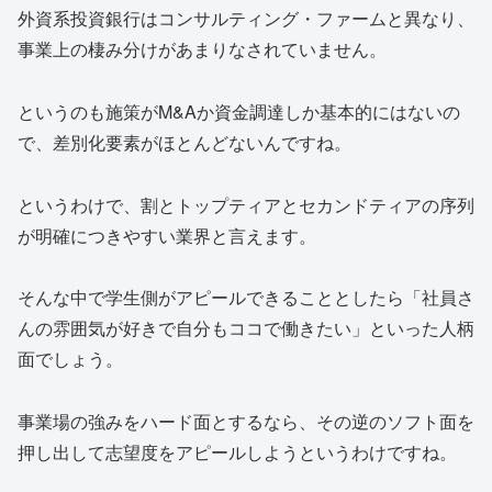
外資系投資銀行はコンサルティング・ファームと異なり、
事業上の棲み分けがあまりなされていません。
というのも施策がM&Aか資金調達しか基本的にはないの
で、差別化要素がほとんどないんですね。
というわけで、割とトップティアとセカンドティアの序列
が明確につきやすい業界と言えます。
そんな中で学生側がアピールできることとしたら「社員さ
んの雰囲気が好きで自分もココで働きたい」といった人柄
面でしょう。
事業場の強みをハード面とするなら、その逆のソフト面を
押し出して志望度をアピールしようというわけですね。