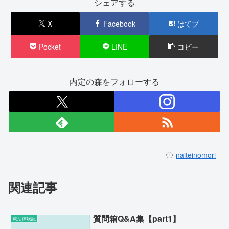
シェアする
X
Facebook
はてブ
Pocket
LINE
コピー
内定の森をフォローする
naiteinomori
関連記事
質問箱Q&A集【part1】
就活体験記