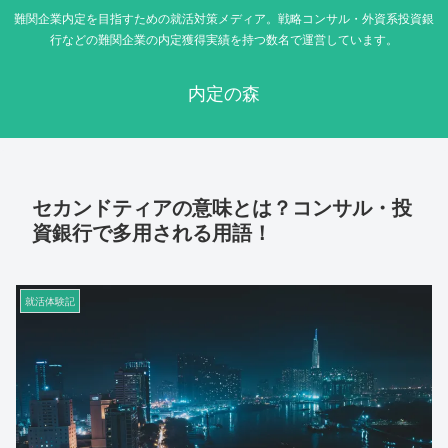
難関企業内定を目指すための就活対策メディア。戦略コンサル・外資系投資銀
行などの難関企業の内定獲得実績を持つ数名で運営しています。
内定の森
セカンドティアの意味とは？コンサル・投
資銀行で多用される用語！
就活体験記