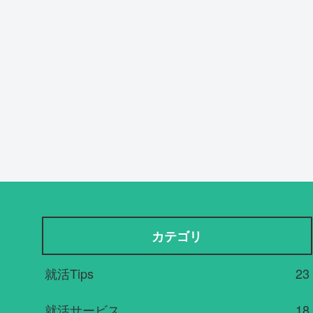
カテゴリ
就活Tips
23
就活サービス
18