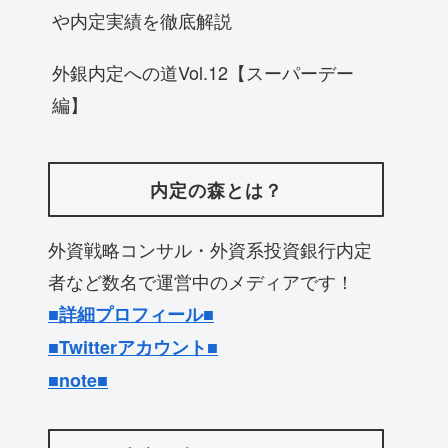
や内定実績を徹底解説
外銀内定への道Vol.12【スーパーデー
編】
内定の森とは？
外資戦略コンサル・外資系投資銀行内定
者など数名で運営中のメディアです！
■
詳細プロフィール■
■Twitterアカウント■
■note■