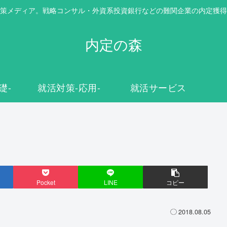
策メディア。戦略コンサル・外資系投資銀行などの難関企業の内定獲得
内定の森
礎-
就活対策-応用-
就活サービス
Pocket
LINE
コピー
2018.08.05