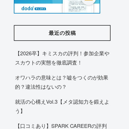
最近の投稿
【2026卒】キミスカの評判！参加企業や
スカウトの実態を徹底調査！
オワハラの意味とは？嘘をつくのが効果
的？違法性はないの？
就活の心構えVol.3【メタ認知力を鍛えよ
う】
【口コミあり】SPARK CAREERの評判