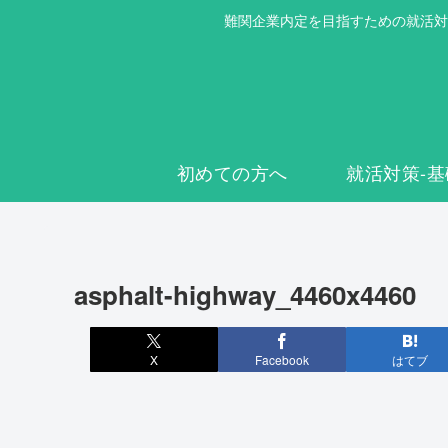
難関企業内定を目指すための就活対
初めての方へ
就活対策-基
asphalt-highway_4460x4460
X
Facebook
はてブ