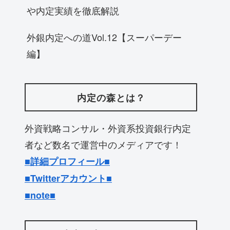
や内定実績を徹底解説
外銀内定への道Vol.12【スーパーデー
編】
内定の森とは？
外資戦略コンサル・外資系投資銀行内定
者など数名で運営中のメディアです！
■
詳細プロフィール■
■Twitterアカウント■
■note■