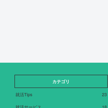
カテゴリ
就活Tips
23
就活サービス
18