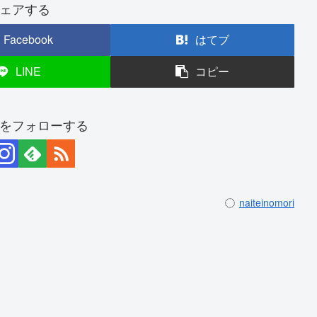
ェアする
Facebook
はてブ
LINE
コピー
をフォローする
naiteinomori