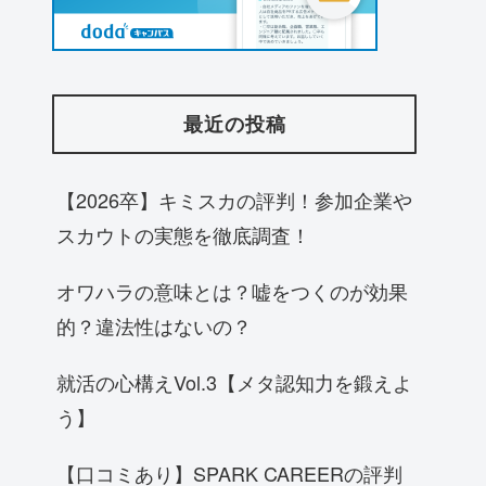
最近の投稿
【2026卒】キミスカの評判！参加企業や
スカウトの実態を徹底調査！
オワハラの意味とは？嘘をつくのが効果
的？違法性はないの？
就活の心構えVol.3【メタ認知力を鍛えよ
う】
【口コミあり】SPARK CAREERの評判