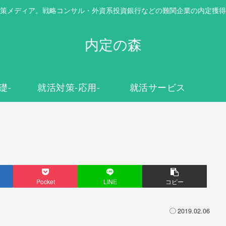
策メディア。戦略コンサル・外資系投資銀行などの難関企業の内定獲得
内定の森
礎-
就活対策-応用-
就活サービス
Pocket
LINE
コピー
2019.02.06