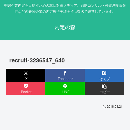
難関企業内定を目指すための就活対策メディア。戦略コンサル・外資系投資銀
行などの難関企業の内定獲得実績を持つ数名で運営しています。
内定の森
recruit-3236547_640
X
Facebook
はてブ
Pocket
LINE
コピー
2018.03.21