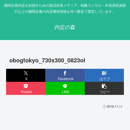
難関企業内定を目指すための就活対策メディア。戦略コンサル・外資系投資銀
行などの難関企業の内定獲得実績を持つ数名で運営しています。
内定の森
obogtokyo_730x300_0823ol
X
Facebook
はてブ
Pocket
LINE
コピー
2018.11.11